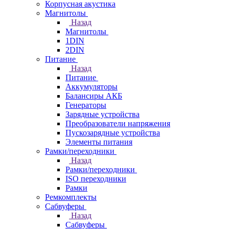
Корпусная акустика
Магнитолы
Назад
Магнитолы
1DIN
2DIN
Питание
Назад
Питание
Аккумуляторы
Балансиры АКБ
Генераторы
Зарядные устройства
Преобразователи напряжения
Пускозарядные устройства
Элементы питания
Рамки/переходники
Назад
Рамки/переходники
ISO переходники
Рамки
Ремкомплекты
Сабвуферы
Назад
Сабвуферы