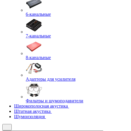
6-канальные
7-канальные
8-канальные
Адаптеры для усилителя
Фильтры и шумоподавители
Широкополосная акустика
Штатная акустика
Шумоизоляция