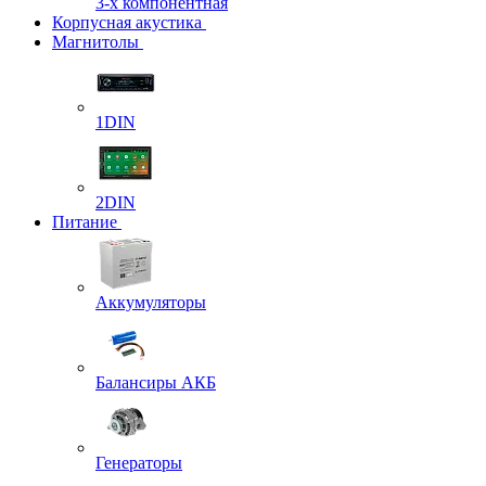
3-х компонентная
Корпусная акустика
Магнитолы
1DIN
2DIN
Питание
Аккумуляторы
Балансиры АКБ
Генераторы