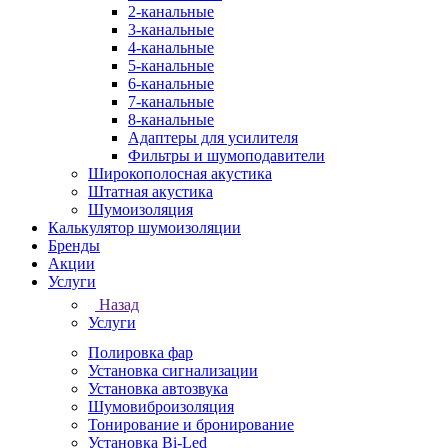
2-канальные
3-канальные
4-канальные
5-канальные
6-канальные
7-канальные
8-канальные
Адаптеры для усилителя
Фильтры и шумоподавители
Широкополосная акустика
Штатная акустика
Шумоизоляция
Калькулятор шумоизоляции
Бренды
Акции
Услуги
Назад
Услуги
Полировка фар
Установка сигнализации
Установка автозвука
Шумовиброизоляция
Тонирование и бронирование
Установка Bi-Led