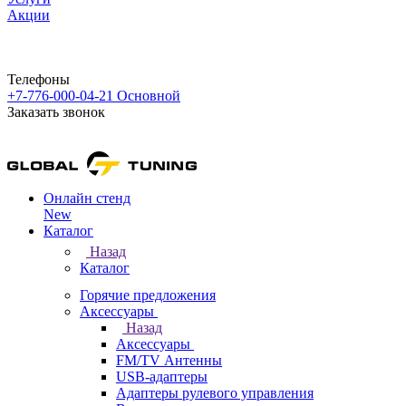
Акции
Телефоны
+7-776-000-04-21
Основной
Заказать звонок
Онлайн стенд
New
Каталог
Назад
Каталог
Горячие предложения
Аксессуары
Назад
Аксессуары
FM/TV Антенны
USB-адаптеры
Адаптеры рулевого управления