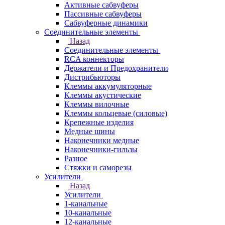
Активные сабвуферы
Пассивные сабвуферы
Сабвуферные динамики
Соединительные элементы
Назад
Соединительные элементы
RCA коннекторы
Держатели и Предохранители
Дистрибьюторы
Клеммы аккумуляторные
Клеммы акустические
Клеммы вилочные
Клеммы кольцевые (силовые)
Крепежные изделия
Медные шины
Наконечники медные
Наконечники-гильзы
Разное
Стяжки и саморезы
Усилители
Назад
Усилители
1-канальные
10-канальные
12-канальные