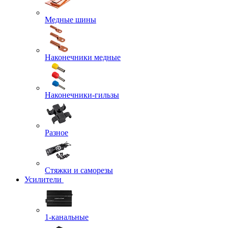
Медные шины
Наконечники медные
Наконечники-гильзы
Разное
Стяжки и саморезы
Усилители
1-канальные