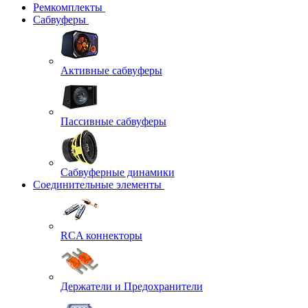
Ремкомплекты
Сабвуферы
Активные сабвуферы
Пассивные сабвуферы
Сабвуферные динамики
Соединительные элементы
RCA коннекторы
Держатели и Предохранители