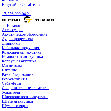
Контакты
Вступай в GlobalTeam
+7-776-000-04-21
Каталог
Аксессуары
Акустическое оформление
Аудиопроцессоры
Динамики
Кабельная продукция
Коаксиальная акустика
Компонентная акустика
Корпусная акустика
Магнитолы
Питание
Рамки/переходники
Ремкомплекты
Сабвуферы
Соединительные элементы
Усилители
Широкополосная акустика
Штатная акустика
Шумоизоляция