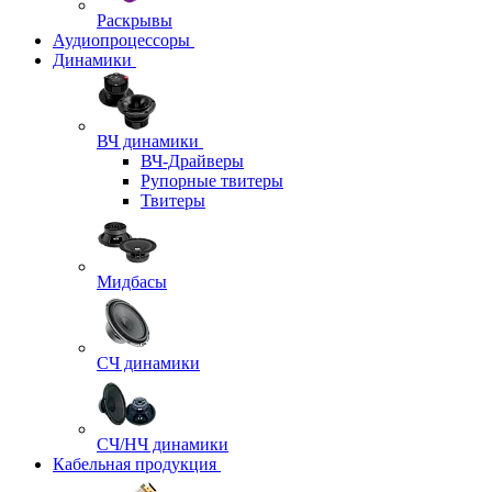
Раскрывы
Аудиопроцессоры
Динамики
ВЧ динамики
ВЧ-Драйверы
Рупорные твитеры
Твитеры
Мидбасы
СЧ динамики
СЧ/НЧ динамики
Кабельная продукция