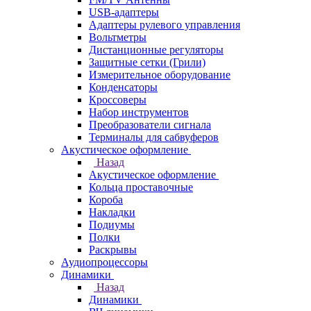
USB-адаптеры
Адаптеры рулевого управления
Вольтметры
Дистанционные регуляторы
Защитные сетки (Грили)
Измерительное оборудование
Конденсаторы
Кроссоверы
Набор инструментов
Преобразователи сигнала
Терминалы для сабвуферов
Акустическое оформление
Назад
Акустическое оформление
Кольца проставочные
Короба
Накладки
Подиумы
Полки
Раскрывы
Аудиопроцессоры
Динамики
Назад
Динамики