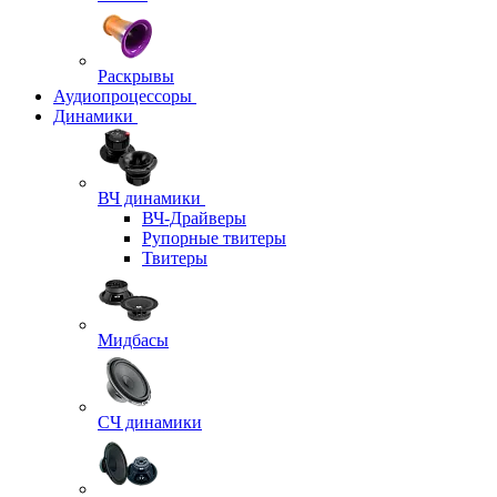
Раскрывы
Аудиопроцессоры
Динамики
ВЧ динамики
ВЧ-Драйверы
Рупорные твитеры
Твитеры
Мидбасы
СЧ динамики