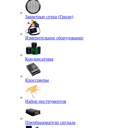
Защитные сетки (Грили)
Измерительное оборудование
Конденсаторы
Кроссоверы
Набор инструментов
Преобразователи сигнала