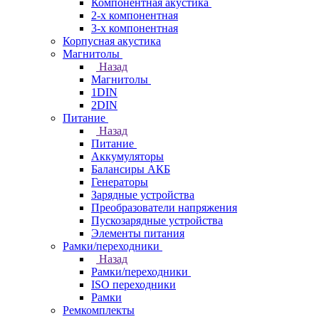
Компонентная акустика
2-х компонентная
3-х компонентная
Корпусная акустика
Магнитолы
Назад
Магнитолы
1DIN
2DIN
Питание
Назад
Питание
Аккумуляторы
Балансиры АКБ
Генераторы
Зарядные устройства
Преобразователи напряжения
Пускозарядные устройства
Элементы питания
Рамки/переходники
Назад
Рамки/переходники
ISO переходники
Рамки
Ремкомплекты