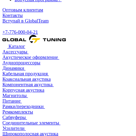
Оптовым клиентам
Контакты
Вступай в GlobalTeam
+7-776-000-04-21
Каталог
Аксессуары
Акустическое оформление
Аудиопроцессоры
Динамики
Кабельная продукция
Коаксиальная акустика
Компонентная акустика
Корпусная акустика
Магнитолы
Питание
Рамки/переходники
Ремкомплекты
Сабвуферы
Соединительные элементы
Усилители
Широкополосная акустика