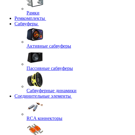
Рамки
Ремкомплекты
Сабвуферы
Активные сабвуферы
Пассивные сабвуферы
Сабвуферные динамики
Соединительные элементы
RCA коннекторы