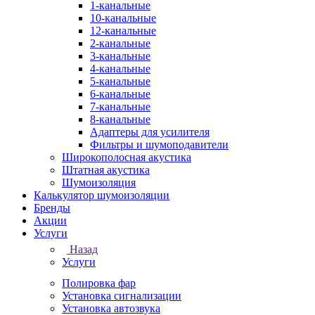
1-канальные
10-канальные
12-канальные
2-канальные
3-канальные
4-канальные
5-канальные
6-канальные
7-канальные
8-канальные
Адаптеры для усилителя
Фильтры и шумоподавители
Широкополосная акустика
Штатная акустика
Шумоизоляция
Калькулятор шумоизоляции
Бренды
Акции
Услуги
Назад
Услуги
Полировка фар
Установка сигнализации
Установка автозвука