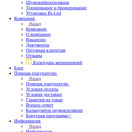
Шумовиброизоляция
Тонирование и бронирование
Установка Bi-Led
Компания
Назад
Компания
О компании
Вакансии
Документы
Оптовым клиентам
Отзывы
Календарь мероприятий
Блог
Помощь покупателю
Назад
Помощь покупателю
Условия оплаты
Условия доставки
Гарантия на товар
Вопрос-ответ
Калькулятор шумоизоляции
Бонусная программа✨
Информация
Назад
Информация