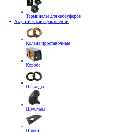
Терминалы для сабвуферов
Акустическое оформление
Кольца проставочные
Короба
Накладки
Подиумы
Полки