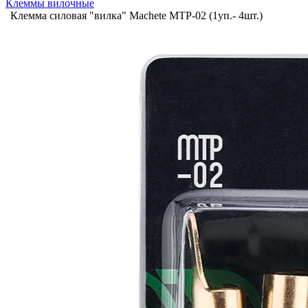
Клеммы вилочные
Клемма силовая "вилка" Machete MTP-02 (1уп.- 4шт.)