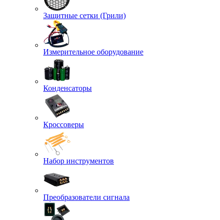
Защитные сетки (Грили)
Измерительное оборудование
Конденсаторы
Кроссоверы
Набор инструментов
Преобразователи сигнала