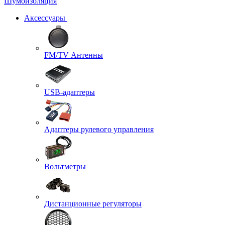
Шумоизоляция
Аксессуары
FM/TV Антенны
USB-адаптеры
Адаптеры рулевого управления
Вольтметры
Дистанционные регуляторы