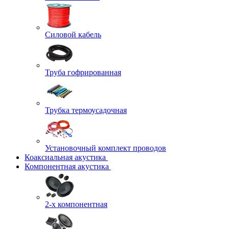
Силовой кабель
Труба гофрированная
Трубка термоусадочная
Установочный комплект проводов
Коаксиальная акустика
Компонентная акустика
2-х компонентная