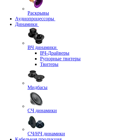
Раскрывы
Аудиопроцессоры
Динамики
ВЧ динамики
ВЧ-Драйверы
Рупорные твитеры
Твитеры
Мидбасы
СЧ динамики
СЧ/НЧ динамики
Кабельная продукция