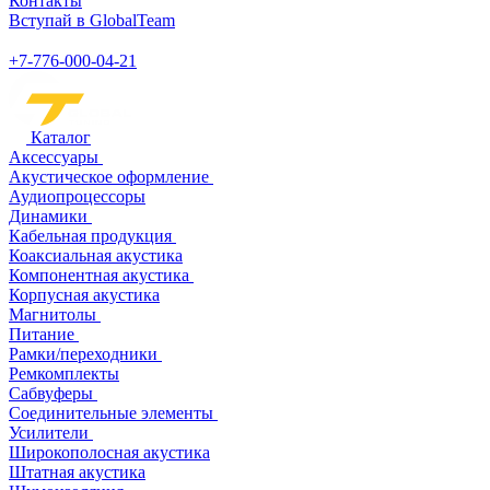
Контакты
Вступай в GlobalTeam
+7-776-000-04-21
Каталог
Аксессуары
Акустическое оформление
Аудиопроцессоры
Динамики
Кабельная продукция
Коаксиальная акустика
Компонентная акустика
Корпусная акустика
Магнитолы
Питание
Рамки/переходники
Ремкомплекты
Сабвуферы
Соединительные элементы
Усилители
Широкополосная акустика
Штатная акустика