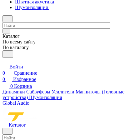
Штатная акустика
Шумоизоляция
Каталог
По всему сайту
По каталогу
Войти
0
Сравнение
0
Избранное
0
Корзина
Динамики
Сабвуферы
Усилители
Магнитолы (Головные
устройства)
Шумоизоляция
Global Audio
Каталог