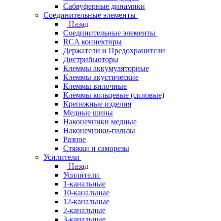
Сабвуферные динамики
Соединительные элементы
Назад
Соединительные элементы
RCA коннекторы
Держатели и Предохранители
Дистрибьюторы
Клеммы аккумуляторные
Клеммы акустические
Клеммы вилочные
Клеммы кольцевые (силовые)
Крепежные изделия
Медные шины
Наконечники медные
Наконечники-гильзы
Разное
Стяжки и саморезы
Усилители
Назад
Усилители
1-канальные
10-канальные
12-канальные
2-канальные
3-канальные