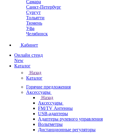
Самара
Санкт-Петербург
Сургут
Тольятти
Тюмень
Уфа
Челябинск
Кабинет
Онлайн стенд
New
Каталог
Назад
Каталог
Горячие предложения
Аксессуары
Назад
Аксессуары
FM/TV Антенны
USB-адаптеры
Адаптеры рулевого управления
Вольтметры
Дистанционные регуляторы