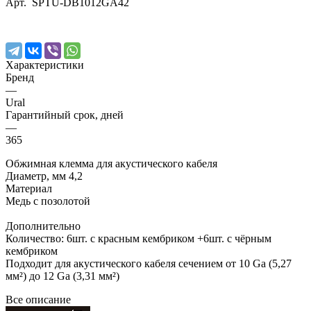
Арт.
SPTU-DB1012GA42
Характеристики
Бренд
—
Ural
Гарантийный срок, дней
—
365
Обжимная клемма для акустического кабеля
Диаметр, мм 4,2
Материал
Медь с позолотой
Дополнительно
Количество: 6шт. с красным кембриком +6шт. с чёрным
кембриком
Подходит для акустического кабеля сечением от 10 Ga (5,27
мм²) до 12 Ga (3,31 мм²)
Все описание