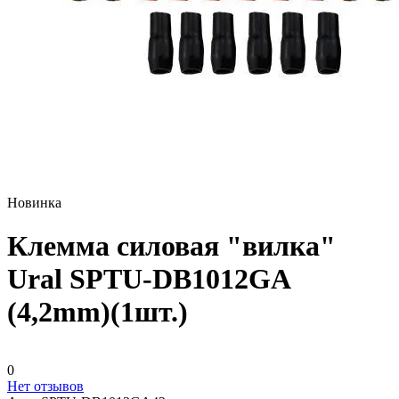
Новинка
Клемма силовая "вилка"
Ural SPTU-DB1012GA
(4,2mm)(1шт.)
0
Нет отзывов