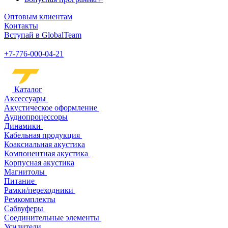
Оптовым клиентам
Контакты
Вступай в GlobalTeam
+7-776-000-04-21
Каталог
Аксессуары
Акустическое оформление
Аудиопроцессоры
Динамики
Кабельная продукция
Коаксиальная акустика
Компонентная акустика
Корпусная акустика
Магнитолы
Питание
Рамки/переходники
Ремкомплекты
Сабвуферы
Соединительные элементы
Усилители