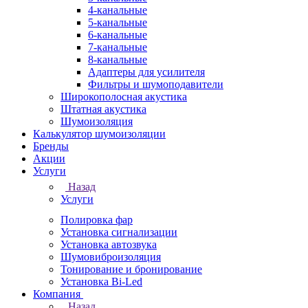
4-канальные
5-канальные
6-канальные
7-канальные
8-канальные
Адаптеры для усилителя
Фильтры и шумоподавители
Широкополосная акустика
Штатная акустика
Шумоизоляция
Калькулятор шумоизоляции
Бренды
Акции
Услуги
Назад
Услуги
Полировка фар
Установка сигнализации
Установка автозвука
Шумовиброизоляция
Тонирование и бронирование
Установка Bi-Led
Компания
Назад