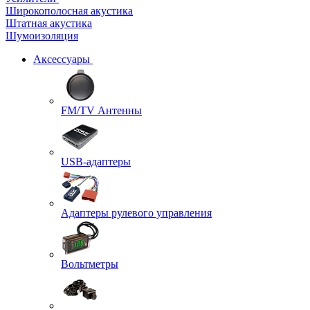
Широкополосная акустика
Штатная акустика
Шумоизоляция
Аксессуары
FM/TV Антенны
USB-адаптеры
Адаптеры рулевого управления
Вольтметры