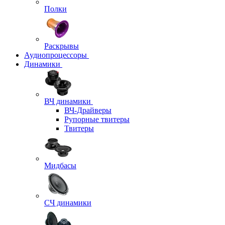
Полки
Раскрывы
Аудиопроцессоры
Динамики
ВЧ динамики
ВЧ-Драйверы
Рупорные твитеры
Твитеры
Мидбасы
СЧ динамики