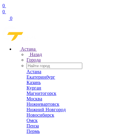
0
0
0
Астана
Назад
Города
Астана
Екатеринбург
Казань
Курган
Магнитогорск
Москва
Нижневартовск
Нижний Новгород
Новосибирск
Омск
Пенза
Пермь