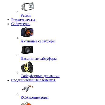
Рамки
Ремкомплекты
Сабвуферы
Активные сабвуферы
Пассивные сабвуферы
Сабвуферные динамики
Соединительные элементы
RCA коннекторы