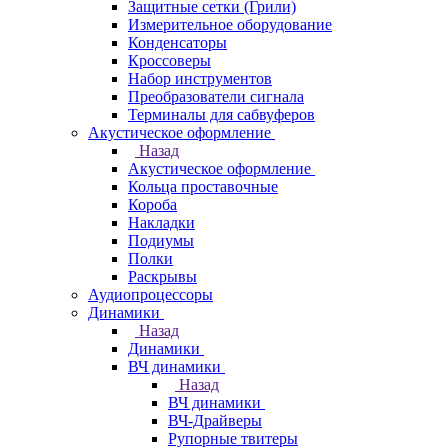
Защитные сетки (Грили)
Измерительное оборудование
Конденсаторы
Кроссоверы
Набор инструментов
Преобразователи сигнала
Терминалы для сабвуферов
Акустическое оформление
Назад
Акустическое оформление
Кольца проставочные
Короба
Накладки
Подиумы
Полки
Раскрывы
Аудиопроцессоры
Динамики
Назад
Динамики
ВЧ динамики
Назад
ВЧ динамики
ВЧ-Драйверы
Рупорные твитеры