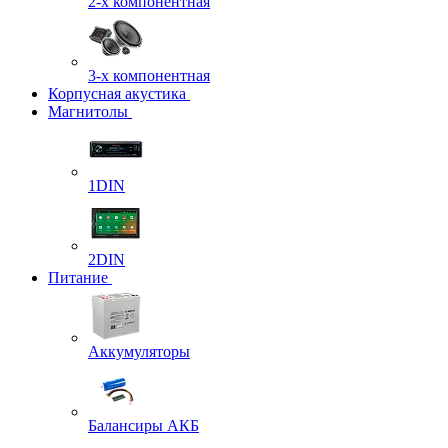
2-х компонентная
3-х компонентная
Корпусная акустика
Магнитолы
1DIN
2DIN
Питание
Аккумуляторы
Балансиры АКБ