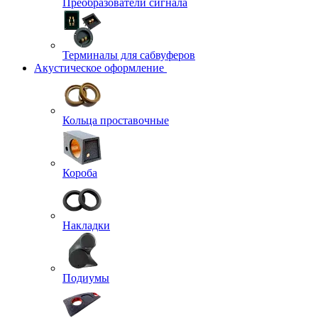
Преобразователи сигнала
Терминалы для сабвуферов
Акустическое оформление
Кольца проставочные
Короба
Накладки
Подиумы