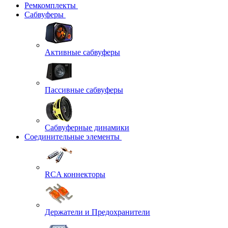
Ремкомплекты
Сабвуферы
Активные сабвуферы
Пассивные сабвуферы
Сабвуферные динамики
Соединительные элементы
RCA коннекторы
Держатели и Предохранители