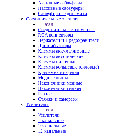
Активные сабвуферы
Пассивные сабвуферы
Сабвуферные динамики
Соединительные элементы
Назад
Соединительные элементы
RCA коннекторы
Держатели и Предохранители
Дистрибьюторы
Клеммы аккумуляторные
Клеммы акустические
Клеммы вилочные
Клеммы кольцевые (силовые)
Крепежные изделия
Медные шины
Наконечники медные
Наконечники-гильзы
Разное
Стяжки и саморезы
Усилители
Назад
Усилители
1-канальные
10-канальные
12-канальные