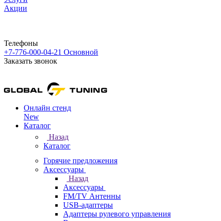
Акции
Телефоны
+7-776-000-04-21
Основной
Заказать звонок
Онлайн стенд
New
Каталог
Назад
Каталог
Горячие предложения
Аксессуары
Назад
Аксессуары
FM/TV Антенны
USB-адаптеры
Адаптеры рулевого управления