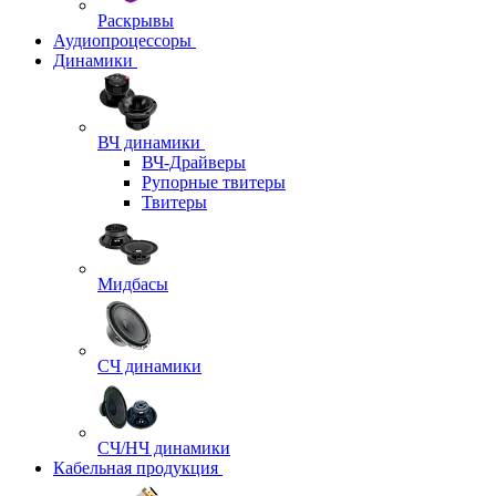
Раскрывы
Аудиопроцессоры
Динамики
ВЧ динамики
ВЧ-Драйверы
Рупорные твитеры
Твитеры
Мидбасы
СЧ динамики
СЧ/НЧ динамики
Кабельная продукция