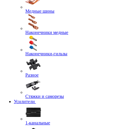
Медные шины
Наконечники медные
Наконечники-гильзы
Разное
Стяжки и саморезы
Усилители
1-канальные