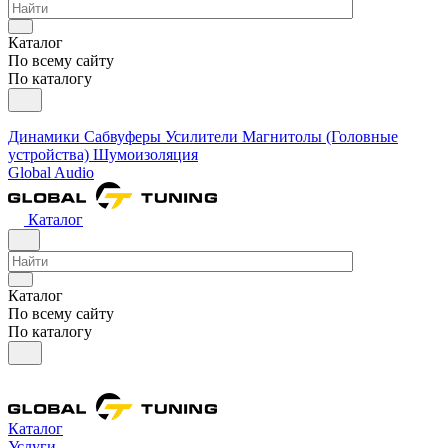
Каталог
По всему сайту
По каталогу
Динамики
Сабвуферы
Усилители
Магнитолы (Головные
устройства)
Шумоизоляция
Global Audio
Каталог
Каталог
По всему сайту
По каталогу
Каталог
Услуги