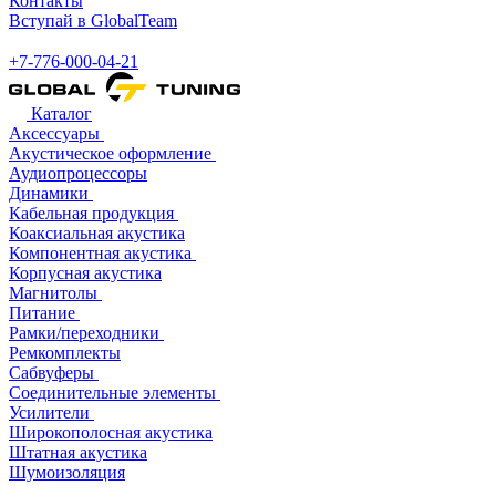
Контакты
Вступай в GlobalTeam
+7-776-000-04-21
Каталог
Аксессуары
Акустическое оформление
Аудиопроцессоры
Динамики
Кабельная продукция
Коаксиальная акустика
Компонентная акустика
Корпусная акустика
Магнитолы
Питание
Рамки/переходники
Ремкомплекты
Сабвуферы
Соединительные элементы
Усилители
Широкополосная акустика
Штатная акустика
Шумоизоляция