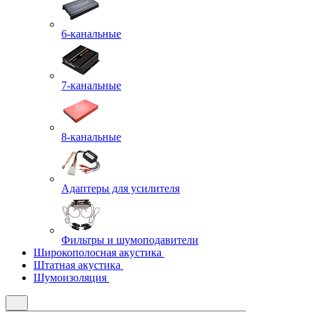
6-канальные
7-канальные
8-канальные
Адаптеры для усилителя
Фильтры и шумоподавители
Широкополосная акустика
Штатная акустика
Шумоизоляция