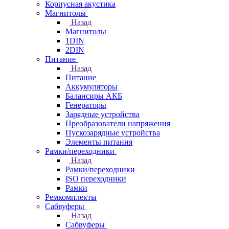
Корпусная акустика
Магнитолы
Назад
Магнитолы
1DIN
2DIN
Питание
Назад
Питание
Аккумуляторы
Балансиры АКБ
Генераторы
Зарядные устройства
Преобразователи напряжения
Пускозарядные устройства
Элементы питания
Рамки/переходники
Назад
Рамки/переходники
ISO переходники
Рамки
Ремкомплекты
Сабвуферы
Назад
Сабвуферы