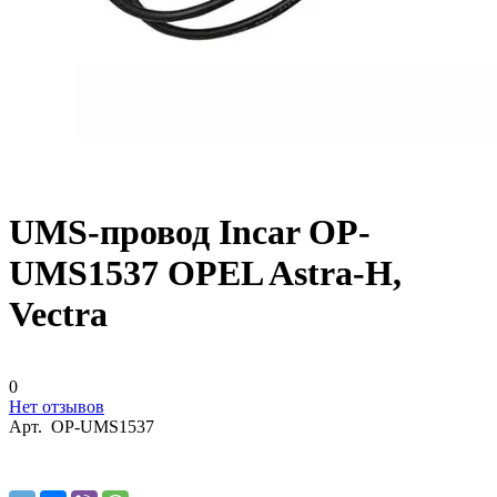
UMS-провод Incar OP-
UMS1537 OPEL Astra-H,
Vectra
0
Нет отзывов
Арт.
OP-UMS1537