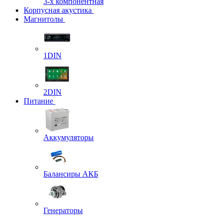
3-х компонентная
Корпусная акустика
Магнитолы
1DIN
2DIN
Питание
Аккумуляторы
Балансиры АКБ
Генераторы