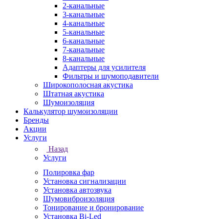
2-канальные
3-канальные
4-канальные
5-канальные
6-канальные
7-канальные
8-канальные
Адаптеры для усилителя
Фильтры и шумоподавители
Широкополосная акустика
Штатная акустика
Шумоизоляция
Калькулятор шумоизоляции
Бренды
Акции
Услуги
Назад
Услуги
Полировка фар
Установка сигнализации
Установка автозвука
Шумовиброизоляция
Тонирование и бронирование
Установка Bi-Led