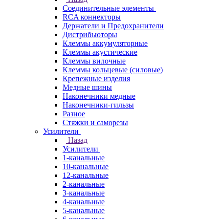
Соединительные элементы
RCA коннекторы
Держатели и Предохранители
Дистрибьюторы
Клеммы аккумуляторные
Клеммы акустические
Клеммы вилочные
Клеммы кольцевые (силовые)
Крепежные изделия
Медные шины
Наконечники медные
Наконечники-гильзы
Разное
Стяжки и саморезы
Усилители
Назад
Усилители
1-канальные
10-канальные
12-канальные
2-канальные
3-канальные
4-канальные
5-канальные