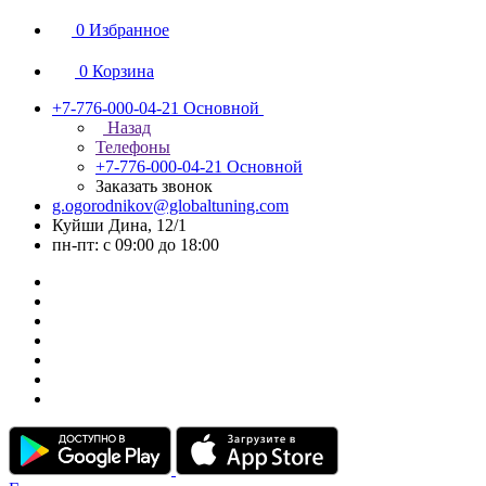
0
Избранное
0
Корзина
+7-776-000-04-21
Основной
Назад
Телефоны
+7-776-000-04-21
Основной
Заказать звонок
g.ogorodnikov@globaltuning.com
Куйши Дина, 12/1
пн-пт: с 09:00 до 18:00