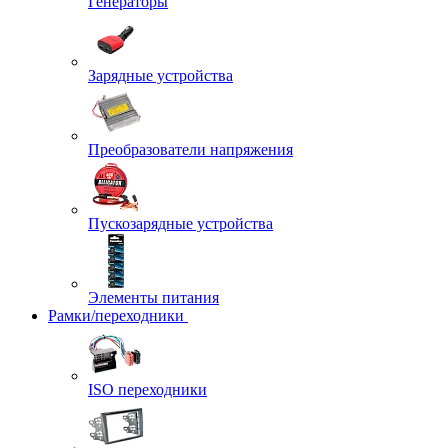
Генераторы
Зарядные устройства
Преобразователи напряжения
Пускозарядные устройства
Элементы питания
Рамки/переходники
ISO переходники