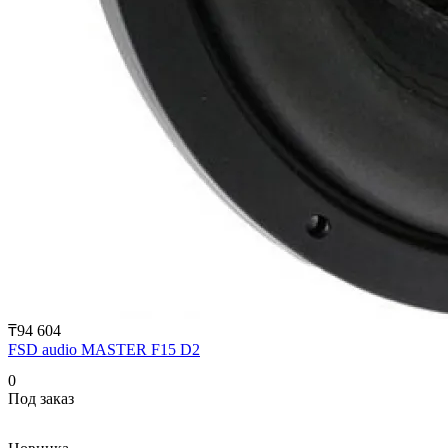
₸94 604
FSD audio MASTER F15 D2
0
Под заказ