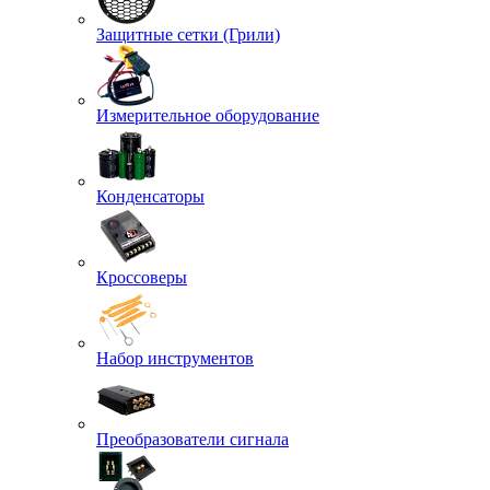
Защитные сетки (Грили)
Измерительное оборудование
Конденсаторы
Кроссоверы
Набор инструментов
Преобразователи сигнала