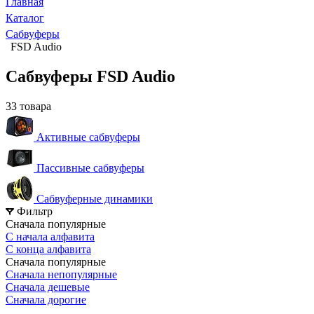
Главная
Каталог
Сабвуферы
FSD Audio
Сабвуферы FSD Audio
33 товара
Активные сабвуферы
Пассивные сабвуферы
Сабвуферные динамики
Фильтр
Сначала популярные
С начала алфавита
С конца алфавита
Сначала популярные
Сначала непопулярные
Сначала дешевые
Сначала дорогие