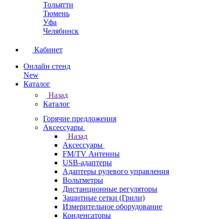
Тольятти
Тюмень
Уфа
Челябинск
Кабинет
Онлайн стенд
New
Каталог
Назад
Каталог
Горячие предложения
Аксессуары
Назад
Аксессуары
FM/TV Антенны
USB-адаптеры
Адаптеры рулевого управления
Вольтметры
Дистанционные регуляторы
Защитные сетки (Грили)
Измерительное оборудование
Конденсаторы