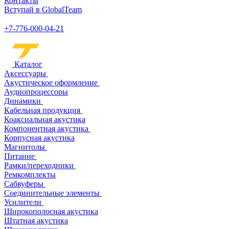
Контакты
Вступай в GlobalTeam
+7-776-000-04-21
Каталог
Аксессуары
Акустическое оформление
Аудиопроцессоры
Динамики
Кабельная продукция
Коаксиальная акустика
Компонентная акустика
Корпусная акустика
Магнитолы
Питание
Рамки/переходники
Ремкомплекты
Сабвуферы
Соединительные элементы
Усилители
Широкополосная акустика
Штатная акустика