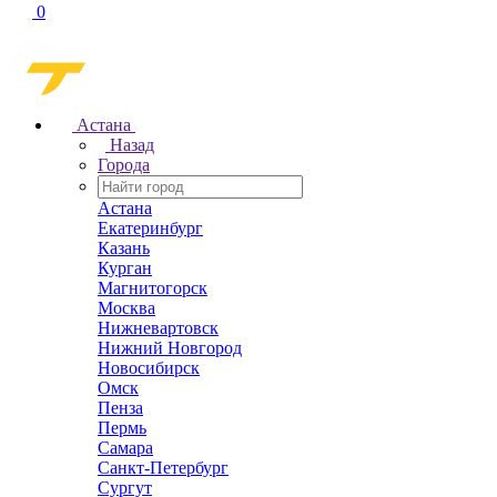
0
Астана
Назад
Города
Астана
Екатеринбург
Казань
Курган
Магнитогорск
Москва
Нижневартовск
Нижний Новгород
Новосибирск
Омск
Пенза
Пермь
Самара
Санкт-Петербург
Сургут