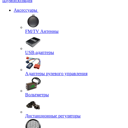
Шумоизоляция
Аксессуары
FM/TV Антенны
USB-адаптеры
Адаптеры рулевого управления
Вольтметры
Дистанционные регуляторы