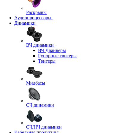
Раскрывы
Аудиопроцессоры
Динамики
ВЧ динамики
ВЧ-Драйверы
Рупорные твитеры
Твитеры
Мидбасы
СЧ динамики
СЧ/НЧ динамики
Кабельная продукция