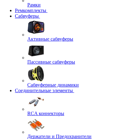
Рамки
Ремкомплекты
Сабвуферы
Активные сабвуферы
Пассивные сабвуферы
Сабвуферные динамики
Соединительные элементы
RCA коннекторы
Держатели и Предохранители