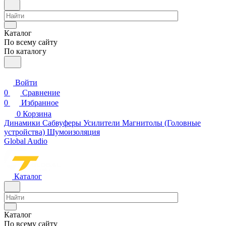
Каталог
По всему сайту
По каталогу
Войти
0
Сравнение
0
Избранное
0
Корзина
Динамики
Сабвуферы
Усилители
Магнитолы (Головные
устройства)
Шумоизоляция
Global Audio
Каталог
Каталог
По всему сайту