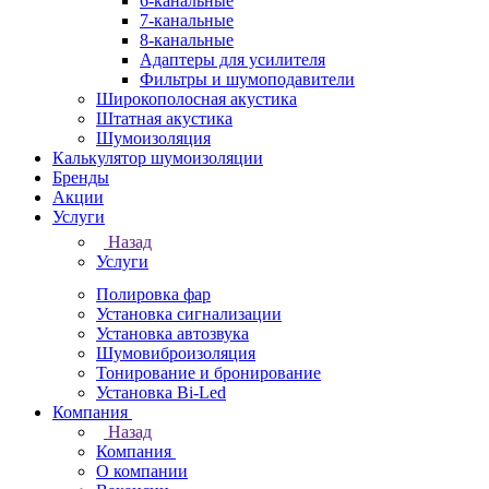
6-канальные
7-канальные
8-канальные
Адаптеры для усилителя
Фильтры и шумоподавители
Широкополосная акустика
Штатная акустика
Шумоизоляция
Калькулятор шумоизоляции
Бренды
Акции
Услуги
Назад
Услуги
Полировка фар
Установка сигнализации
Установка автозвука
Шумовиброизоляция
Тонирование и бронирование
Установка Bi-Led
Компания
Назад
Компания
О компании